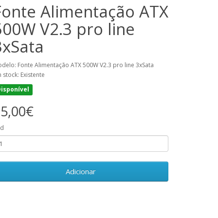
Fonte Alimentação ATX
500W V2.3 pro line
3xSata
delo: Fonte Alimentação ATX 500W V2.3 pro line 3xSata
 stock: Existente
isponível
5,00€
td
Adicionar