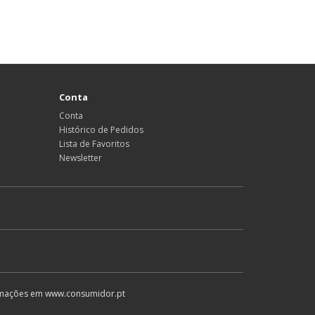
Conta
Conta
Histórico de Pedidos
Lista de Favoritos
Newsletter
formações em www.consumidor.pt