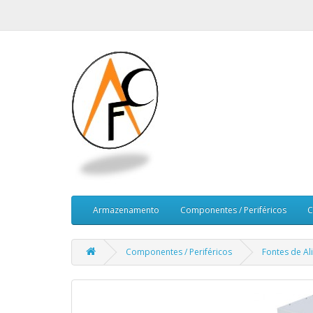
Armazenamento
Componentes / Periféricos
C
Componentes / Periféricos
Fontes de A