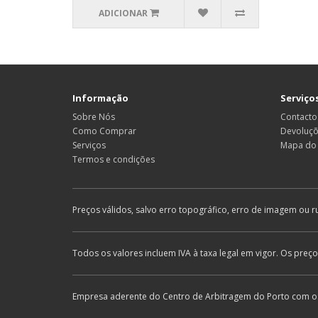
ADICIONAR
Informação
Serviços
Sobre Nós
Contacto
Como Comprar
Devoluç
Serviços
Mapa do 
Termos e condições
Preços válidos, salvo erro topográfico, erro de imagem ou r
Todos os valores incluem IVA à taxa legal em vigor. Os preç
Empresa aderente do Centro de Arbitragem do Porto com os 