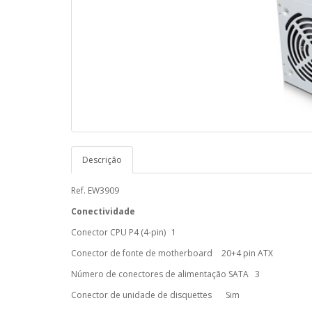
Descrição
Ref. EW3909
Conectividade
Conector CPU P4 (4-pin)
1
Conector de fonte de motherboard
20+4 pin ATX
Número de conectores de alimentação SATA
3
Conector de unidade de disquettes
Sim