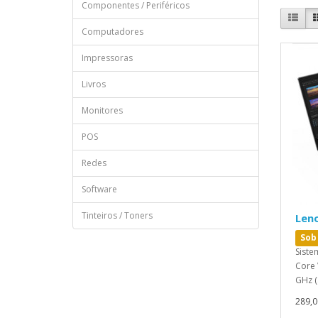
Componentes / Periféricos
Computadores
Impressoras
Livros
Monitores
POS
Redes
Software
Tinteiros / Toners
Len
Sob
Siste
Core 
GHz (
289,0