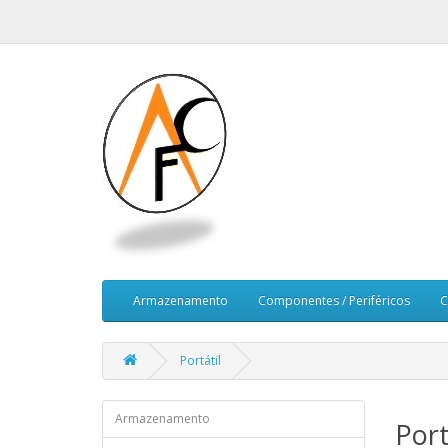
Armazenamento
Componentes / Periféricos
C
Portátil
Armazenamento
Port