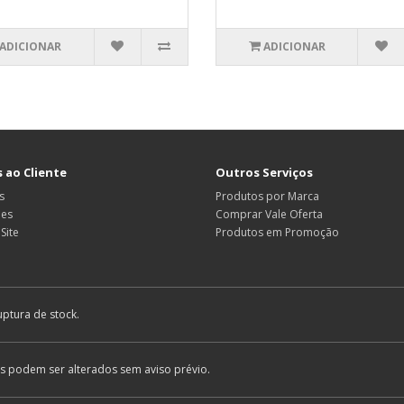
ADICIONAR
ADICIONAR
 ao Cliente
Outros Serviços
s
Produtos por Marca
ões
Comprar Vale Oferta
Site
Produtos em Promoção
uptura de stock.
os podem ser alterados sem aviso prévio.