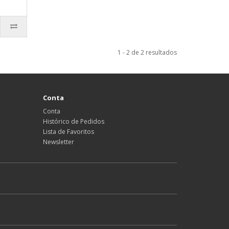
1 - 2 de 2 resultados
Conta
Conta
Histórico de Pedidos
Lista de Favoritos
Newsletter