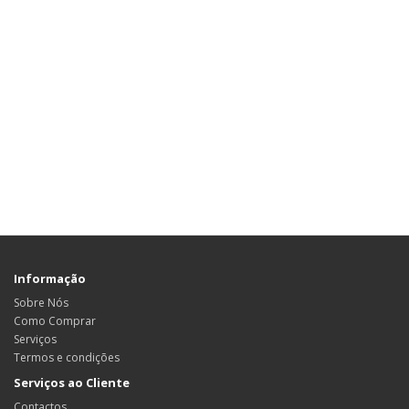
Informação
Sobre Nós
Como Comprar
Serviços
Termos e condições
Serviços ao Cliente
Contactos