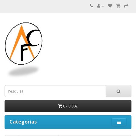
0 - 0,00€
Categorias